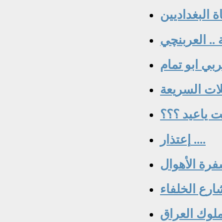
 .. العربنچي
ت ياعيد ؟؟؟
إعتذار ....
شارع الخلفاء
ملوك العراق