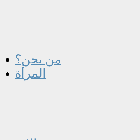
من نحن؟
المرأة