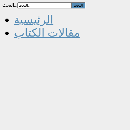
البحث...
الرئيسية
مقالات الكتاب