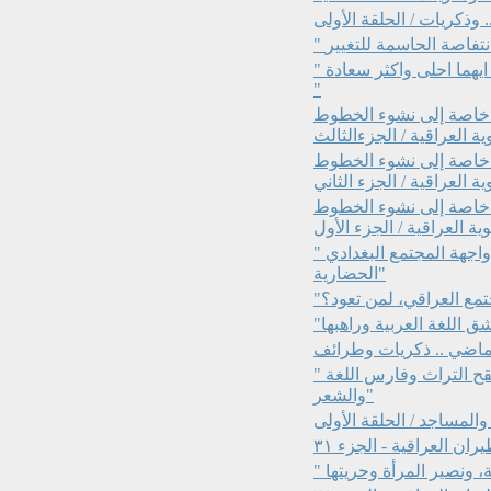
. وذكريات / الحلقة الأولى
" خواطر مقارنة بين الجيل الذي عايشتاه ومايعيشه جيل اليوم ايهما احلى واكثر سعادة
"
خاصة إلى نشوء الخطوط
ية العراقية / الجزءالثالث
خاصة إلى نشوء الخطوط
ية العراقية / الجزء الثاني
خاصة إلى نشوء الخطوط
ية العراقية / الجزء الأول
" القبولات(المجالس) والنوادي الاجتماعية مرآة عكست واجهة المجتمع البغدادي
الحضارية"
ماضي .. ذكريات وطرائف
" محمد بهجت الاثري: العالم الموسوعي ومعلم الاجيال ومنقح التراث وفارس اللغة
والشعر"
والمساجد / الحلقة الأولى
ران العراقية - الجزء ٣١