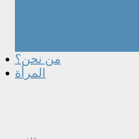
من نحن؟
المرأة