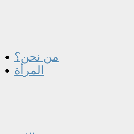
من نحن؟
المرأة