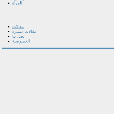
المرأة
مقالات
مقالات متميزه
اتصل بنا
الخصوصية