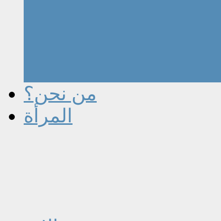
من نحن؟
المرأة