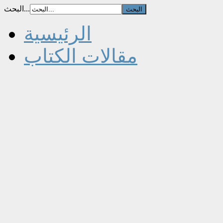
البحث...
الرئيسية
مقالات الكتاب