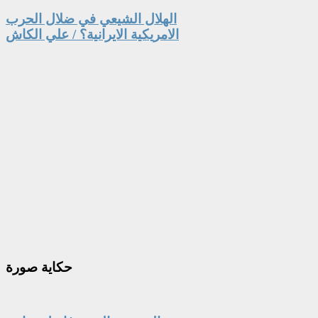
الهلال الشيعي في ضلال الحرب
الامريكية الايرانية؟ / علي الكاش
حكاية
صورة