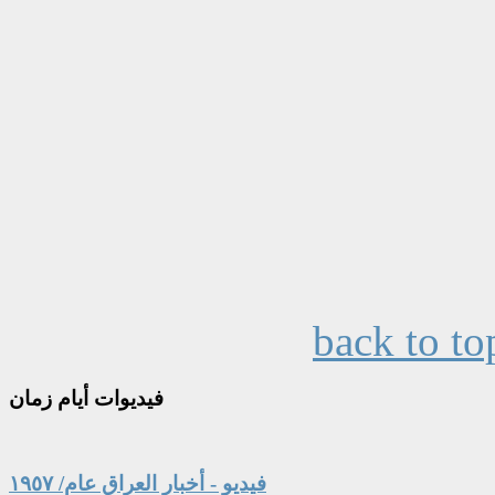
back to to
فيديوات
أيام زمان
فيديو - أخبار العراق عام/ ١٩٥٧