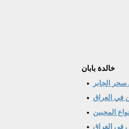
خالدة
بابان
/ سحر الجابر
نواع المحبين