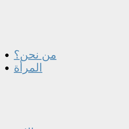
من نحن؟
المرأة