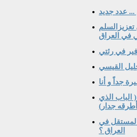
... عدد جديد
تعزيزالسلم
ي في العراق
 الباب الذي
طرقه جدار)
 المستقل في
العراق ؟