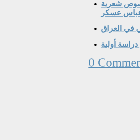
نصوص شعرية
عباس عسكر
ي في العراق
راسة أولية
0 Commen