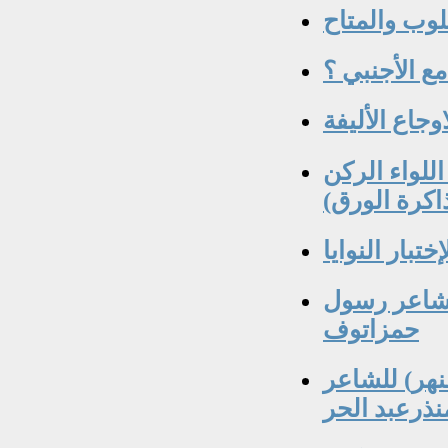
ع الأجنبي ؟
وجاع الأليفة
لواء الركن
اكرة الورق)
بار النوايا
لشاعر رسول
حمزاتوف
نهر) للشاعر
نذرعبد الحر