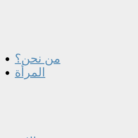
من نحن؟
المرأة