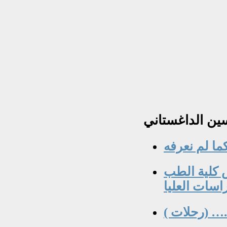
ن الداغستاني
ما لم نعرفه
 كلية الطب
اسات العليا