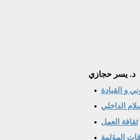
د.
يسر حجازي
ني و القيادة
لام الداخلي
ثقافة العمل
ات المؤلمة