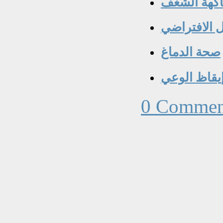
كهة الشغف
 الافتراضي
صحة الدماغ
يقاظ الوعي
0 Commen