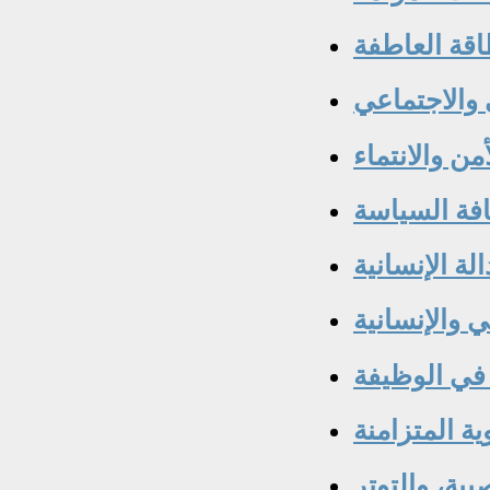
قة العاطفة
 والاجتماعي
من والانتماء
قافة السياسة
لة الإنسانية
ي والإنسانية
في الوظيفة
ية المتزامنة
بية، والتوتر