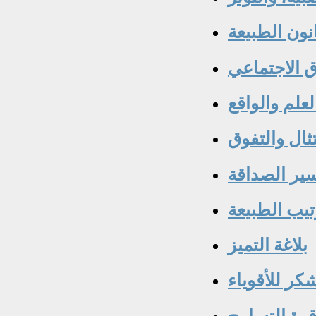
نون الطبيعة
ق الاجتماعي
لعلم والواقع
تثال والتفوق
ير الصداقة
تيب الطبيعة
بلاغة التميز
شكر للأقوياء