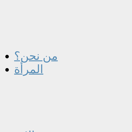
من نحن؟
المرأة