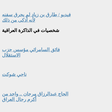
فيديو / طارق بن زياد لم يحرق سفنه
لأنه أذكى من ذلك
شخصيات
في الذاكرة العراقية
فائق السامرائي مؤسس حزب
الاستقلال
ناجي شوكت
الحاج عبدالرزاق مرجان .. واحد من
أكرم رجال العراق