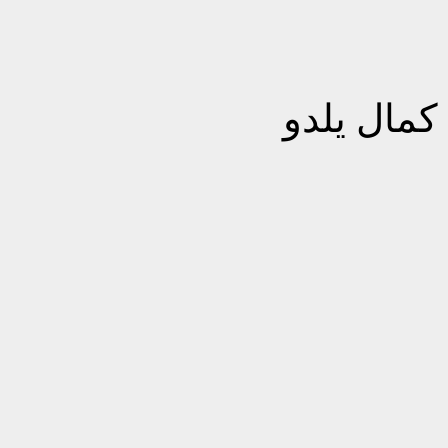
كمال يلدو