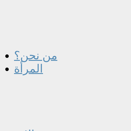
من نحن؟
المرأة