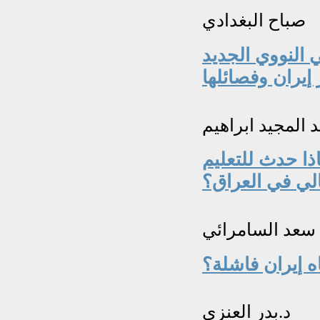
صباح البغدادي
 النووي الجديد
 المجيد ابراهيم
ذا حدث للتعليم
الي في العراق؟
سعد السامرائي
ه إيران فاشلة؟
د.بدر العنزي