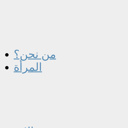
من نحن؟
المرأة