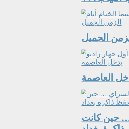
لزمن الجميل
دخل العاصمة
… حين كانت
ذاكرة بغداد