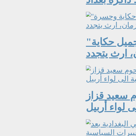
"الحنين الى حياة الماضي الجميل حكاية
وم سعيد قزاز