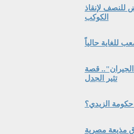
 للنصف لإنقاذ
الكوكب
 للغاية حالياً
الجيران".. قصة
تثير الجدل
ق مذيعة مصرية