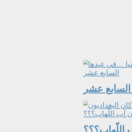
 السابع عشر
 اللّهاب؟؟؟