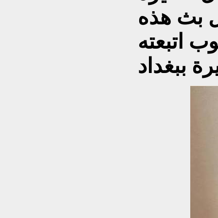
ل بث هذه
ب اتبعته