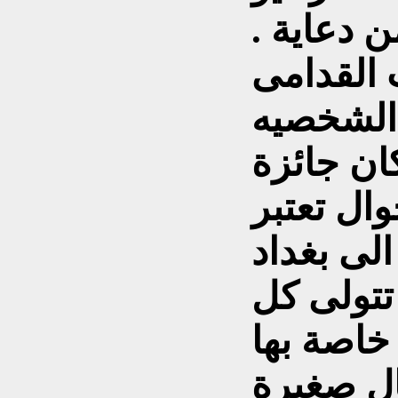
ن دعاية .
 القدامى
 الشخصيه
كان جائزة
ال تعتبر
الى بغداد
 تتولى كل
خاصة بها
ل صغيرة