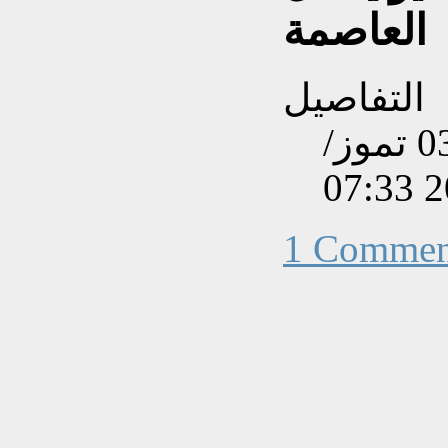
العاصمة
التفاصيل
تم إنشاءه بتاريخ الجمعة, 03 تموز/
1 Commen