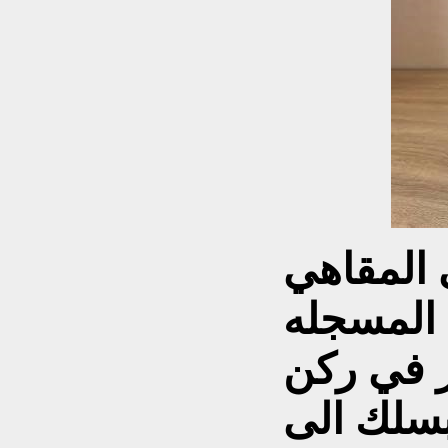
 المقاهي
 المسجله
ر في ركن
سلك الى