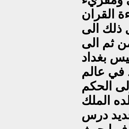
ة القران
ل ذلك الى
ن ثم الى
يس بغداد
في عالم
ولى الحكم
ده الملك
جديد درس