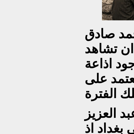
حمد صادق
ان تشاهد
جود اذاعة
يعتمد على
 جلب عبد العزيز
 بغداد اذ