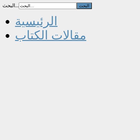
البحث...
الرئيسية
مقالات الكتاب