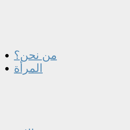
من نحن؟
المرأة