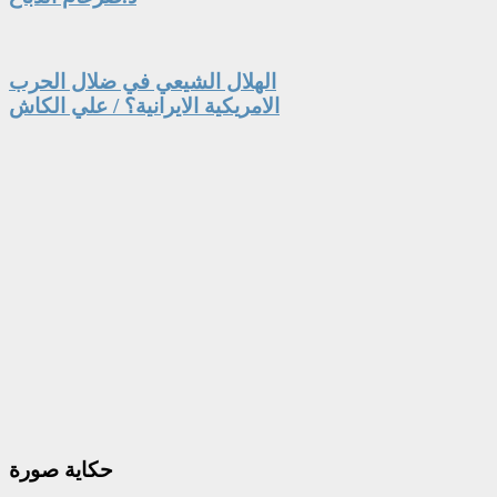
الهلال الشيعي في ضلال الحرب
الامريكية الايرانية؟ / علي الكاش
حكاية
صورة