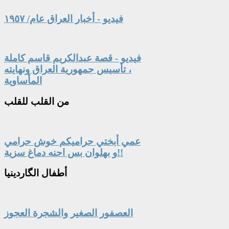
فيديو - أخبار العراق عام/ ١٩٥٧
فيديو - قصة عبدالكريم قاسم كاملة
، تأسيس جمهورية العراق ونهايته
المأساوية
من
القلب للقلب
عمي أبختي حراميكم خوش حرامي
و بهلوان بس احنه دماغ سزية!!
أطفال
الگاردينيا
العصفور الصغير والشجرة العجوز