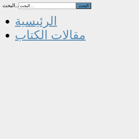
البحث...
الرئيسية
مقالات الكتاب