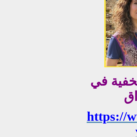
مخفية في
اق
https://