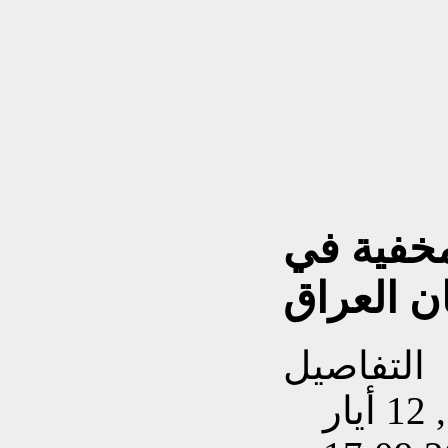
لمخفية في
ن العراق
التفاصيل
تم إنشاءه بتاريخ الثلاثاء, 12 أيار