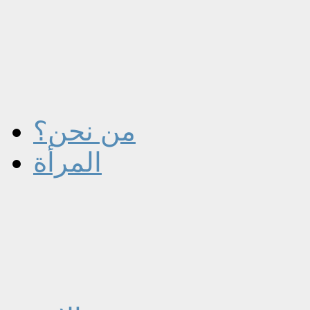
من نحن؟
المرأة