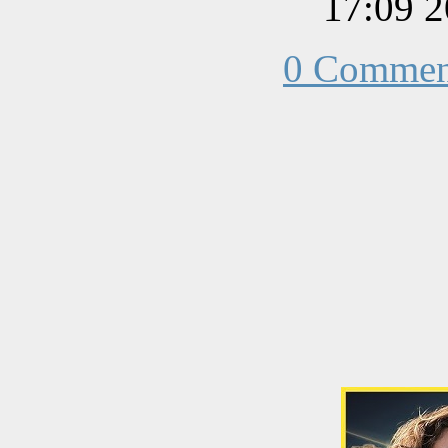
202
0 Commen