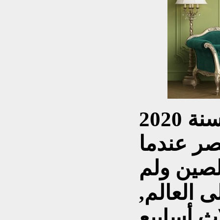
في الأسبوع الاول من سنة 2020
صر عندما
لصين ولم
ى العالم,
اث أسابيع