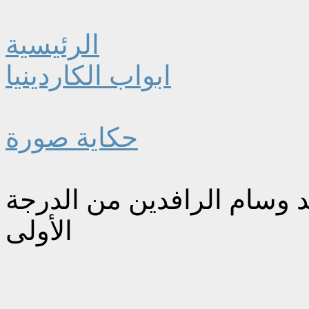
الرئيسية
ابواب الكاردينيا
حكاية صورة
د وسام الرافدين من الدرجة
الأولى