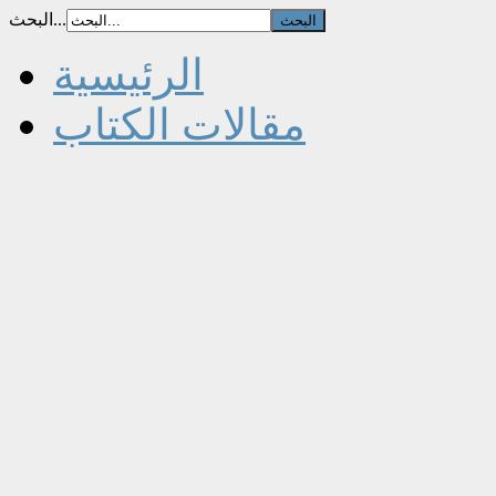
البحث...
الرئيسية
مقالات الكتاب