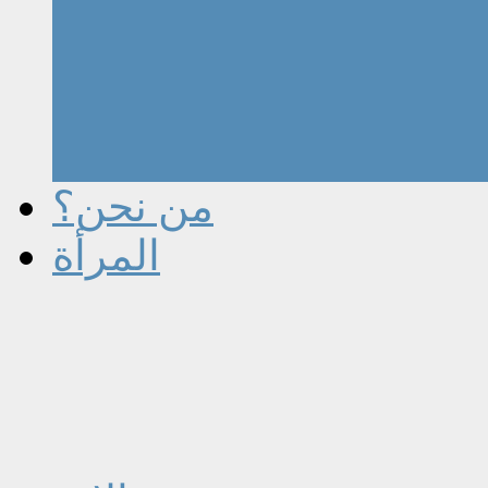
من نحن؟
المرأة