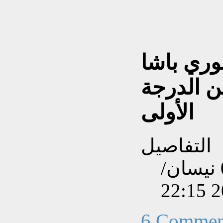
وري باشا
ن الدرجة
الأولى
التفاصيل
تم إنشاءه بتاريخ الثلاثاء, 01 نيسان/
6 Commen