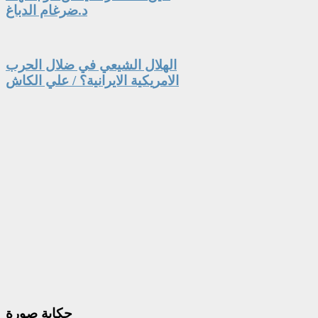
د.ضرغام الدباغ
الهلال الشيعي في ضلال الحرب
الامريكية الايرانية؟ / علي الكاش
حكاية
صورة