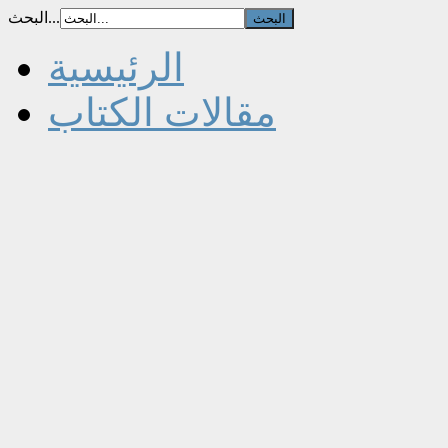
البحث...
الرئيسية
مقالات الكتاب