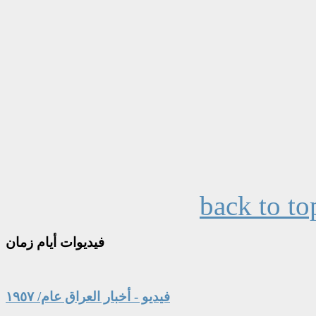
back to to
فيديوات
أيام زمان
فيديو - أخبار العراق عام/ ١٩٥٧