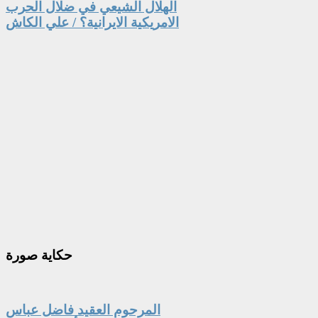
الهلال الشيعي في ضلال الحرب
الامريكية الايرانية؟ / علي الكاش
حكاية
صورة
المرحوم العقيد فاضل عباس