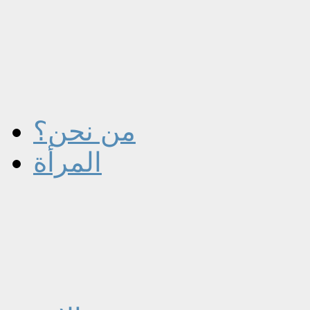
من نحن؟
المرأة