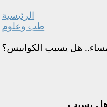
الرئيسية
طب وعلوم
مساء.. هل يسبب الكوابيس؟
 هل يسبب