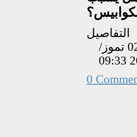
كوابيس؟
التفاصيل
تم إنشاءه بتاريخ الأربعاء, 02 تموز/
0 Commen