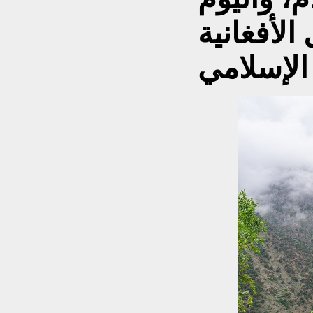
الأفغانية