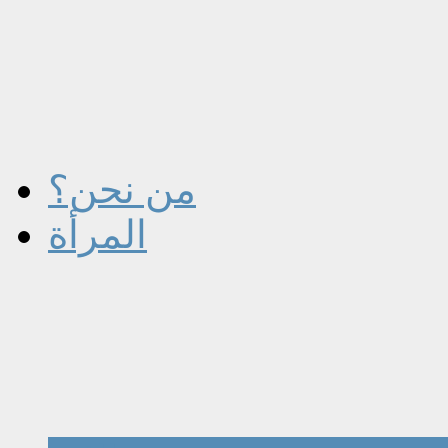
من نحن؟
المرأة