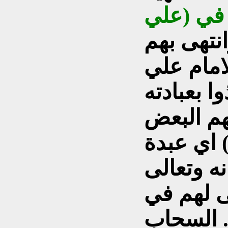
في (علي
نتهى بهم
امام علي
ا بعبادته
هم البعض
 اي عبدة
نه وتعالى
ى لهم في
لسحاب .