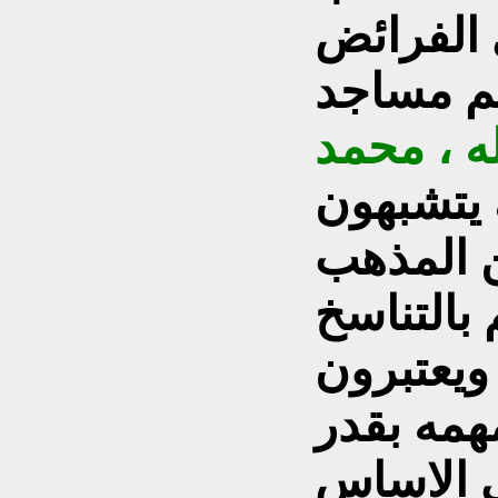
 الفرائض
م مساجد
له ، محمد
 يتشبهون
ن المذهب
بالتناسخ
ويعتبرون
همه بقدر
هي الاساس