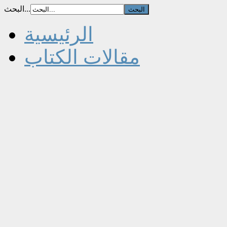
البحث...
الرئيسية
مقالات الكتاب