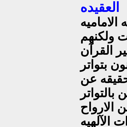
العقيده
 الاماميه
ت ولكنهم
ر القرآن
ون بتواتر
حقيقه عن
بالتواتر
ن الارواح
ت الآلهيه