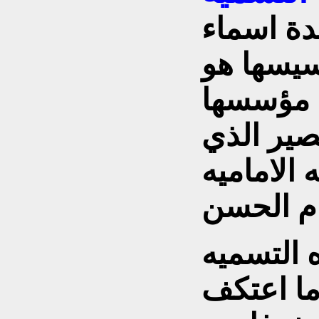
دة اسماء
سيسها هو
ى مؤسسها
صير الذي
 الاماميه
التسميه
ما اعتكف