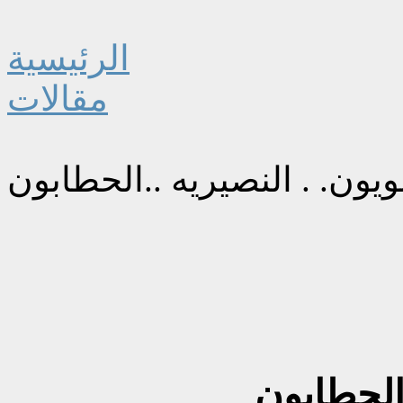
الرئيسية
مقالات
ويون. . النصيريه ..الحطابون
.الحطابون