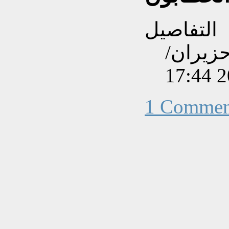
التفاصيل
نشاءه بتاريخ الجمعة, 07 حزيران/
1 Commen