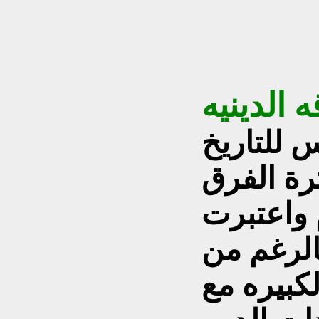
 الدينيه
 للتاريخ
رة الفرق
 واعتبرت
الرغم من
لكبيره مع