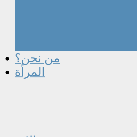
من نحن؟
المرأة