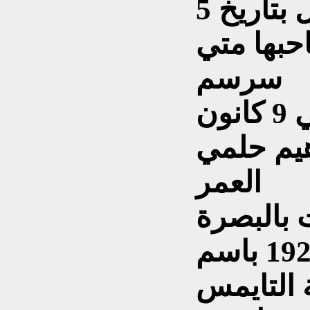
البلاغ - صدرت في الموصل بتاريخ 5
اول 1926 لصاحبها متي
سرسم
الجديد - صدرت ببغداد في 9 كانون
ابراهيم حلمي
العمر
 بالبصرة
في 13 كانون الاول 1926 باسم
التايمس