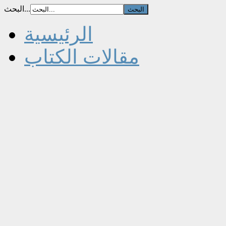
البحث...
الرئيسية
مقالات الكتاب