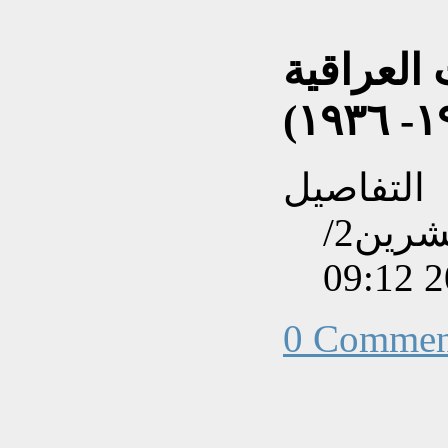
العراقية
التفاصيل
تم إنشاءه بتاريخ الإثنين, 10 تشرين2/
0 Commen