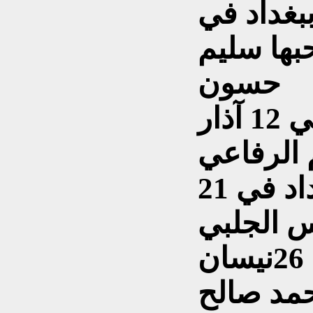
بغداد في
ار 1927 لصاحبها سليم
حسون
الصراحة - صدرت ببغداد في 12 آذار
نداء العمال – صدرت ببغداد في 21
الضاد – صدرت ببغداد في 26نيسان
 محمد صالح