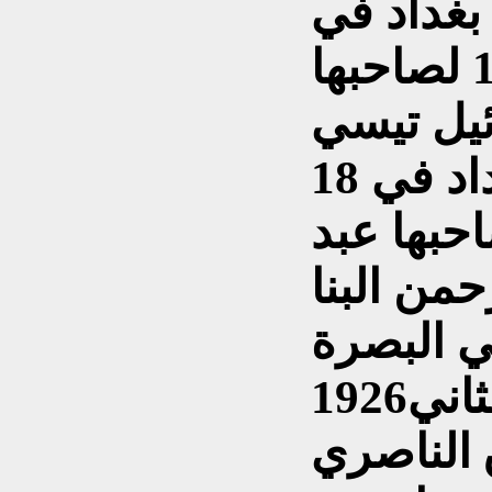
بغداد في
14 تشرين الثاني 1926 لصاحبها
ئيل تيسي
النور - صدرت في بغداد في 18
ثاني 1926 لصاحبها عبد
حمن البنا
ي البصرة
بتاريخ 23 تشرين الثاني1926
 الناصري