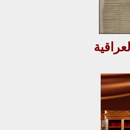
تاريخ الصحف والمجلات العراقية