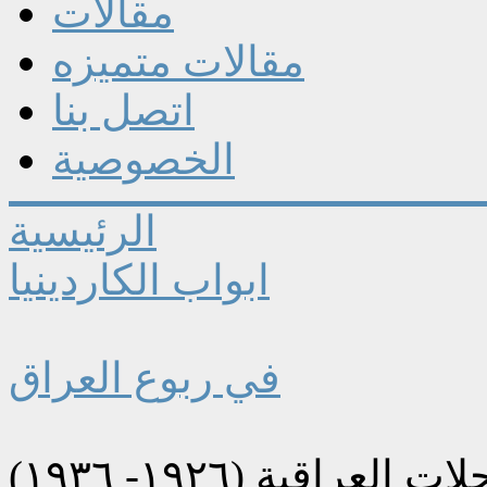
مقالات
مقالات متميزه
اتصل بنا
الخصوصية
الرئيسية
ابواب الكاردينيا
في ربوع العراق
راقية (١٩٢٦- ١٩٣٦)