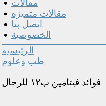
مقالات
مقالات متميزه
اتصل بنا
الخصوصية
الرئيسية
طب وعلوم
فوائد فيتامين ب١٢ للرجال