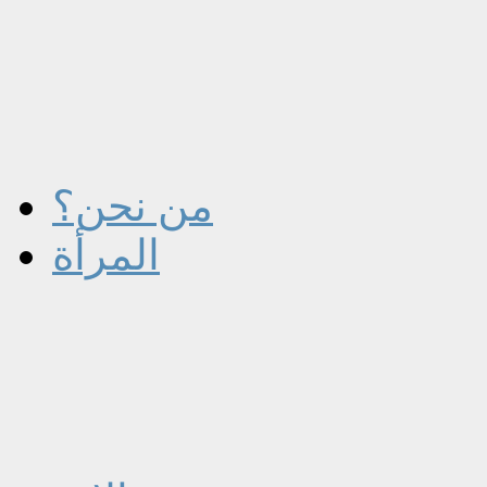
من نحن؟
المرأة