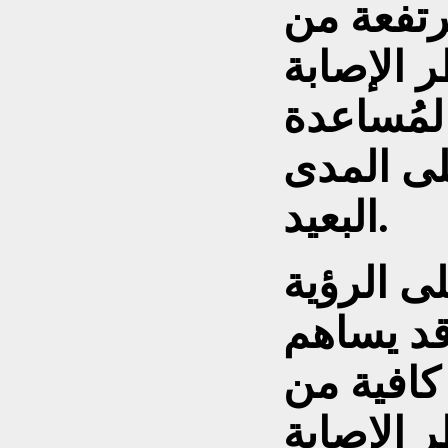
رتفعة من
 الإصابة
المُساعدة
لى المدى
البعيد.
ى الرؤية
 قد يساهم
كافية من
ع خطر الإصابة