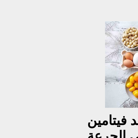
د فيتامين
هي الجرعة