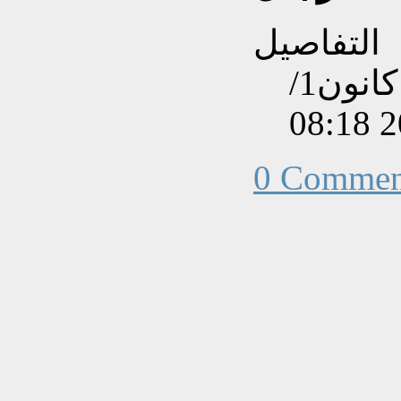
التفاصيل
تم إنشاءه بتاريخ الإثنين, 08 كانون1/
0 Commen