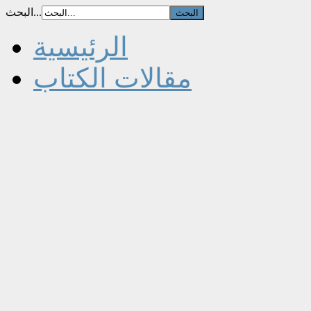
البحث...
الرئيسية
مقالات الكتاب