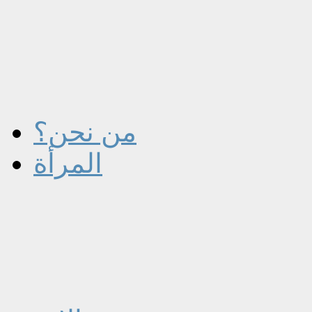
من نحن؟
المرأة