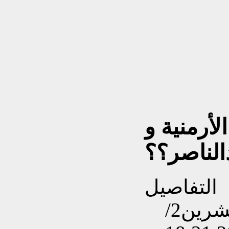
لأرمنية و
الناصر؟؟
التفاصيل
تم إنشاءه بتاريخ الثلاثاء, 11 تشرين2/