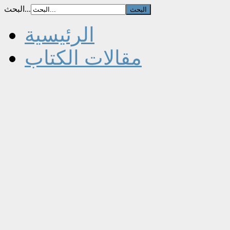
البحث...
الرئيسية
مقالات الكتاب