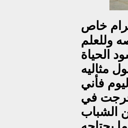
ترام خاص
ه وللعلم
ود الحياة
ول مثاليه
ليوم فأني
تخرجت في
ن الشباب
ا يحتاجه