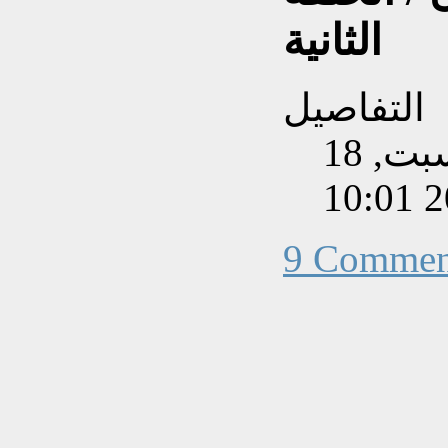
الثانية
التفاصيل
تم إنشاءه بتاريخ السبت, 18
9 Commen