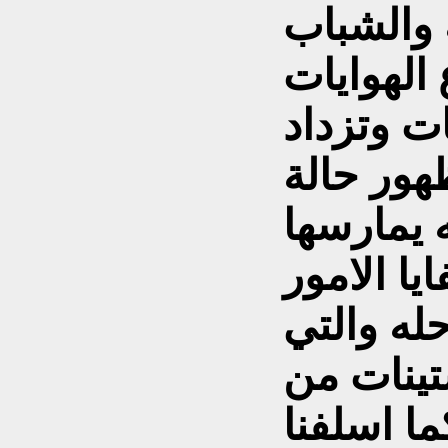
 والشباب
 الهوايات
ات وتزداد
هور حالة
 يمارسها
له والتي
ينات من
ا اسلفنا