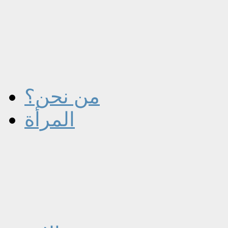
من نحن؟
المرأة