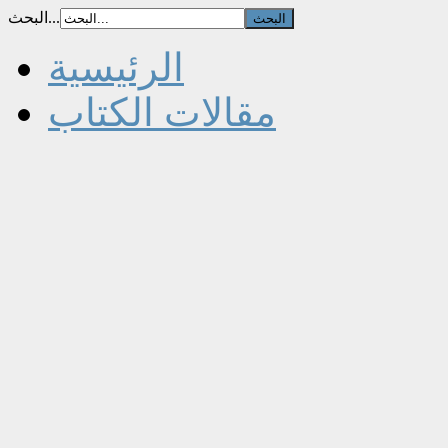
البحث...
الرئيسية
مقالات الكتاب