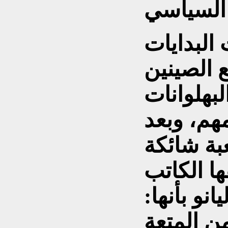
ت البدايات
 الصينين
لبهلوانات
هم، وبعد
بة شائكة
ا الكاتب
انو بأنها:
ن المتعة