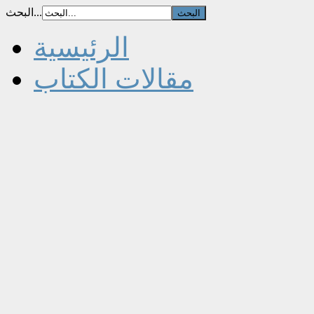
البحث...
الرئيسية
مقالات الكتاب