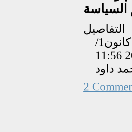
السياسة
التفاصيل
تم إنشاءه بتاريخ الثلاثاء, 06 كانون1/
د داود
2 Commen