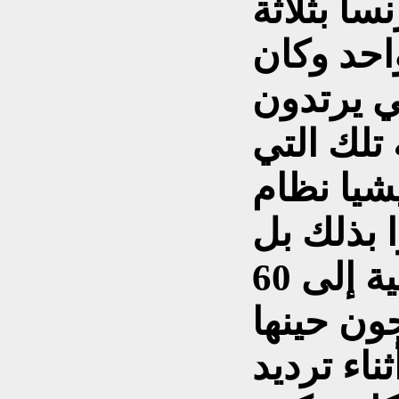
سا بثلاثة
حد وكان
ي يرتدون
تلك التي
يشيا نظام
 بذلك بل
قاموا بتوجيه التحية الفاشية إلى 60
ون حينها
ناء ترديد