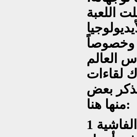
ت اللعبة
 وخصوصاً
س العالم
ك لقاءات
ذكر بعض
منها هنا:
 الفاشية