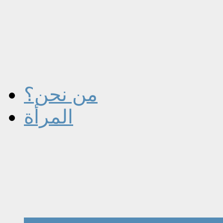
من نحن؟
المرأة