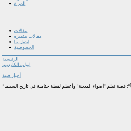
المرأة
مقالات
مقالات متميزه
اتصل بنا
الخصوصية
الرئيسية
ابواب الكاردينيا
أخبار فنية
اً": قصة فيلم "أضواء المدينة" وأعظم لقطة ختامية في تاريخ السينما