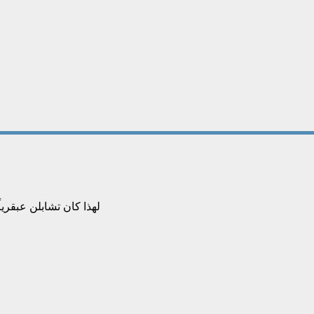
"لهذا كان تشابلن عبقري