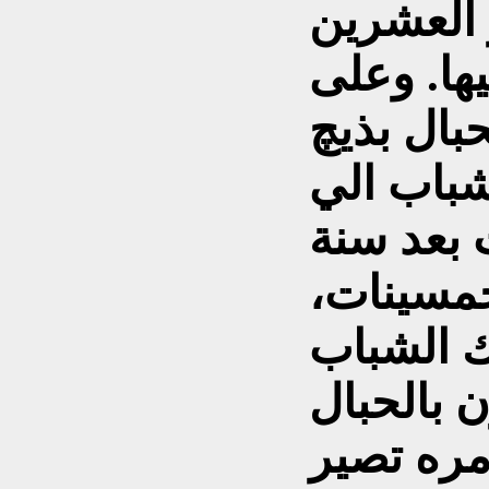
ر العشرين
ها. وعلى
بال بذيچ
شباب الي
 بعد سنة
الخمسينات،
ك الشباب
 بالحبال
مره تصير