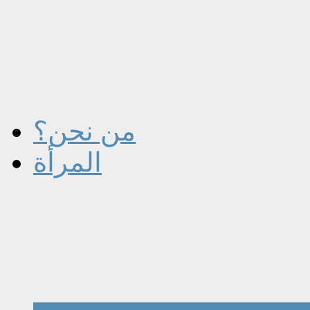
من نحن؟
المرأة