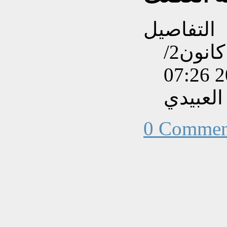
التفاصيل
تم إنشاءه بتاريخ السبت, 20 كانون2/
لعبيدي
0 Commen