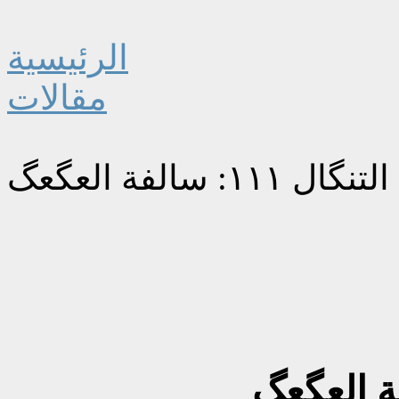
الرئيسية
مقالات
 ١١١: سالفة العگعگ