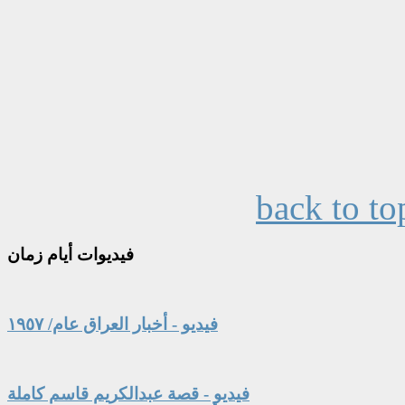
back to to
فيديوات
أيام زمان
فيديو - أخبار العراق عام/ ١٩٥٧
فيديو - قصة عبدالكريم قاسم كاملة