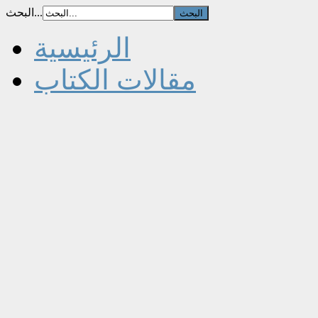
البحث...
الرئيسية
مقالات الكتاب