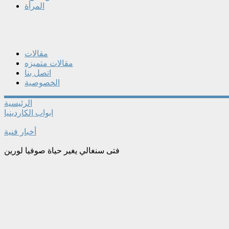
المرأة
مقالات
مقالات متميزه
اتصل بنا
الخصوصية
الرئيسية
ابواب الكاردينيا
أخبار فنية
فتى سنغالي يغير حياة صوفيا لورين