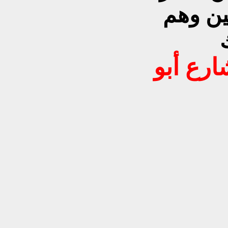
ين وهم
رع أبو