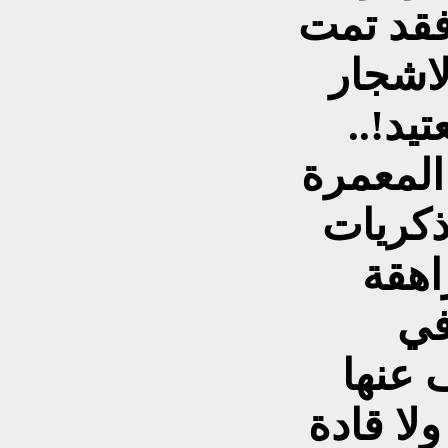
فقد تمت
لاشجار
يد!..
المعمرة
ذكريات
كارثة حقيقية تقع اليوم في
 عنها
لا قادة