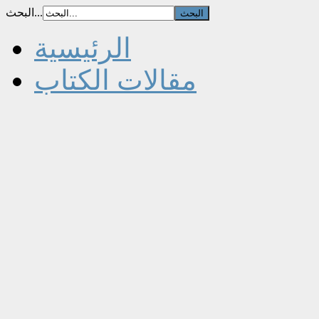
البحث...
الرئيسية
مقالات الكتاب