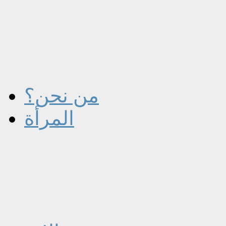
من نحن؟
المرأة