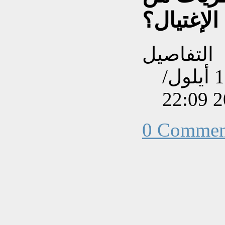
الإغتيال؟
التفاصيل
تم إنشاءه بتاريخ الأربعاء, 19 أيلول/
0 Commen