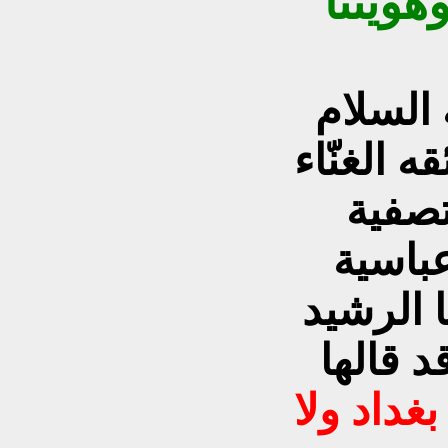
هويتنا
السلام
تصفية
عباسية
 الرشيد
د قالها
بغداد ولا