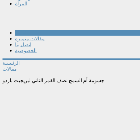
المرأة
مقالات
مقالات متميزه
اتصل بنا
الخصوصية
الرئيسية
مقالات
جسومة أم السمچ نصف القمر الثاني لبريجيت باردو