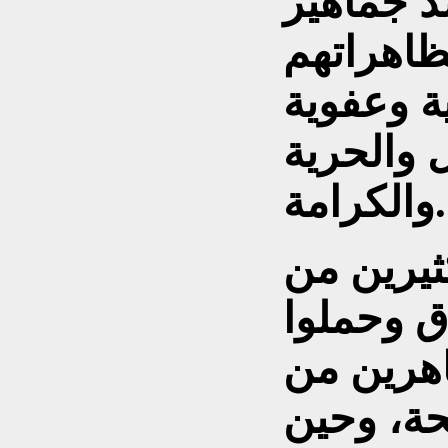
د جماهير
ظاهراتهم
ة وعفوية
 والحرية
والكرامة.
ثيرين من
ق وحملوا
اهرين من
ة، وحين