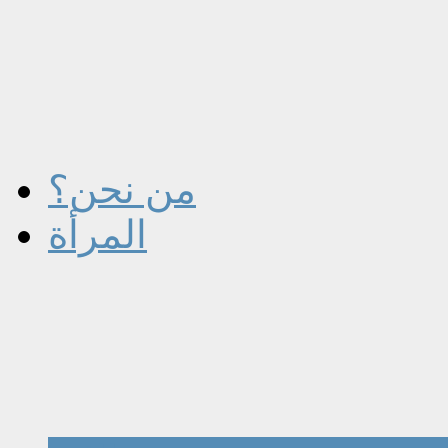
من نحن؟
المرأة