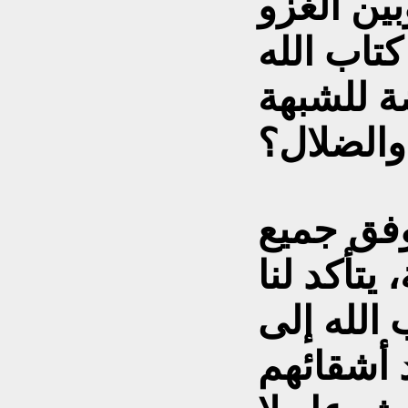
بين الغزو
تاب الله
ة للشبهة
وفق جميع
 يتأكد لنا
الله إلى
 أشقائهم