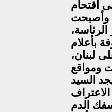
ى اقتحام
 وأصبحت
لرئاسة،
ة بأعلام
ى لبنان،
ت ومواقع
جد السيد
الاعتراف
سفك الدم