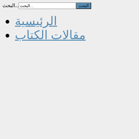
البحث...
الرئيسية
مقالات الكتاب