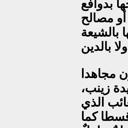
ا بدوافع
أو مصالح
 بالشيعة
ن مجاهدا
دة زينب،
غائب الذي
قسطا كما