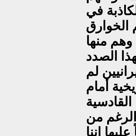
لكاذبة في
 الخوارق
وهم منها
بهذا الصدد
رانيين لم
يخية أمام
القادسية
 الرغم من
ليها إننا