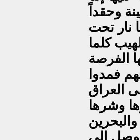
ة وحقداً
 نار تحت
لهيب كلما
 الفرصة
م فمدوا
ى العراق
ها وشرها
والبحرين
 وصل الى