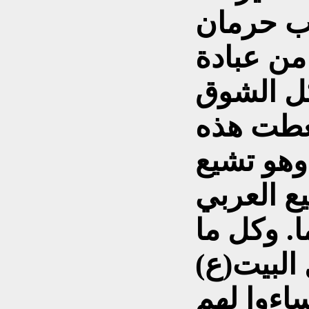
ب حرمان
من عبادة
كل الشوق
تغطت هذه
وهو تشيع
ع العربي
. وكل ما
البيت(ع)
اءوا لهم