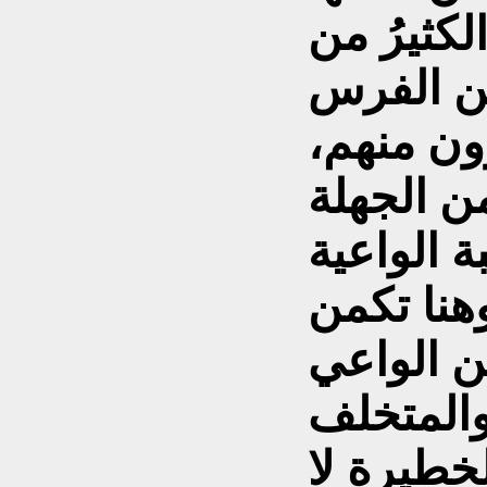
لكثيرُ من
ين الفرس
رون منهم،
ن الجهلة
ة الواعية
هنا تكمن
 الواعي
والمتخلف
لخطيرة لا