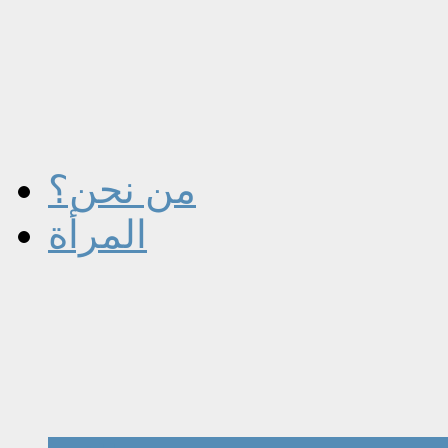
من نحن؟
المرأة