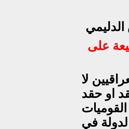
 الدليمي
عة على
راقيين لا
د او حقد
القوميات
لدولة في