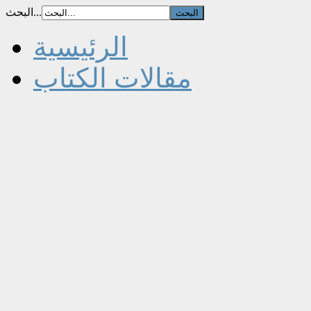
البحث...
الرئيسية
مقالات الكتاب