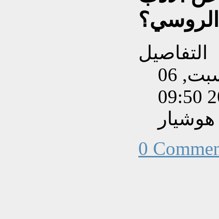
الروسي؟
التفاصيل
تم إنشاءه بتاريخ السبت, 06
هوشيار
0 Commen