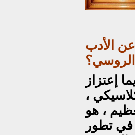
 عن الأدب
الروسي؟
ما إعتزاز
لاسيكي ،
ظيم ، هو
 في تطور