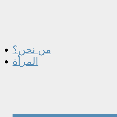
من نحن؟
المرأة