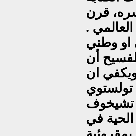
سره، قرن
لعالمي .
او وطني
لفسيح أن
 ويكفي ان
 تولستوي
تشيخوف
الحية في
بمقروئية