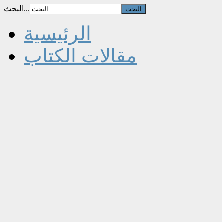
البحث...
الرئيسية
مقالات الكتاب