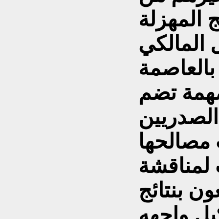
 المهزلة
 المالكي
بالعاصمة
مهمة تضم
الصدريين
 مصالحها
ت لمناقشة
ن بنتائج
يل واجهه