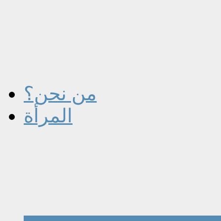
من نحن؟
المرأة