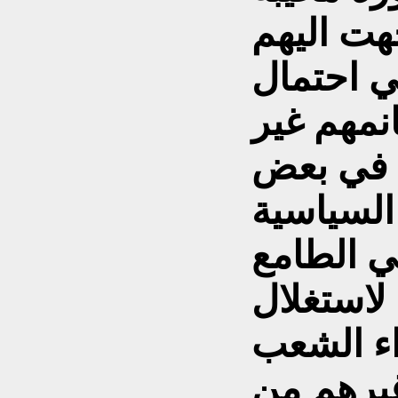
هت اليهم
ي احتمال
مهم غير
 في بعض
السياسية
ي الطامع
 لاستغلال
اء الشعب
غيرهم من