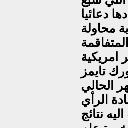
ها دعائيا
ة محاولة
 امريكية
ك تايمز
 من الشهر الحالي
دة الرأي
ليه نتائج