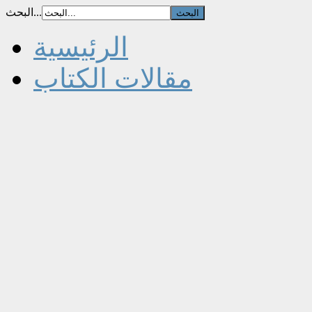
البحث...
الرئيسية
مقالات الكتاب