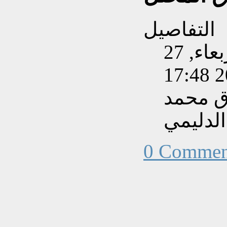
التفاصيل
تم إنشاءه بتاريخ الأربعاء, 27
ق محمد
الدليمي
0 Commen