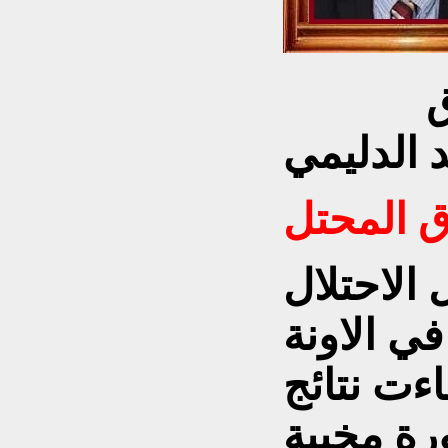
الاستاذ الدكتور عبدالرزاق
 الدليمي
ق المحتل
الاحتلال
في الاونة
اءت نتائج
رة مخيبة