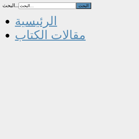
البحث...
الرئيسية
مقالات الكتاب