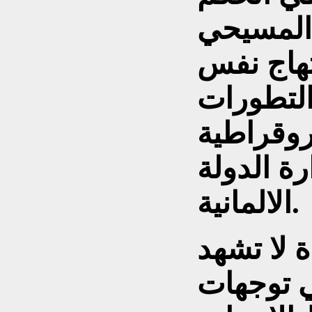
المسيحي
تهاج نفس
التطورات
يروقراطية
ة الدولة
الالمانية.
ة لا تشهد
ي توجهات