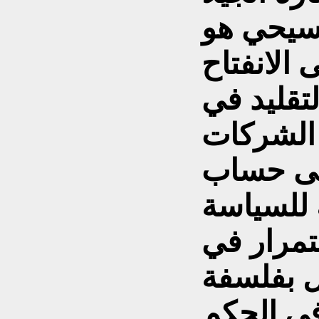
مسيحي هو
 الانفتاح
لتقليد في
 الشركات
على حساب
 للسياسة
تمرار في
 بفلسفة
ي الحكم