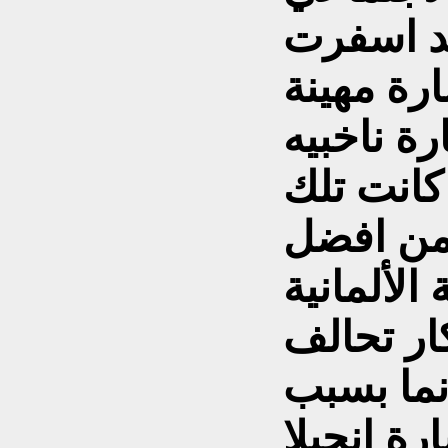
د اسفرت
رة مهينة
ة ناخبيه
 كانت تلك
من افضل
لألمانية
ار تحالف
انما بسبب
ة انجيلا