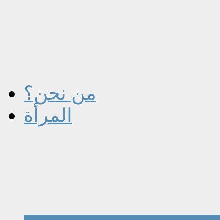
من نحن؟
المرأة