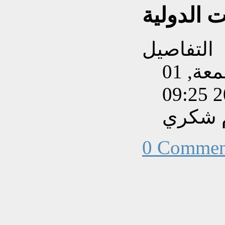
ت الدولية
التفاصيل
تم إنشاءه بتاريخ الجمعة, 01
م شكري
0 Commen