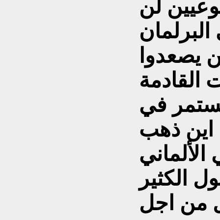
وعيين لن
البرلمان
ن يصعدوا
ت القادمة
ستمر في
 اين ذهب
الألماني
ل الكثير
ل من اجل