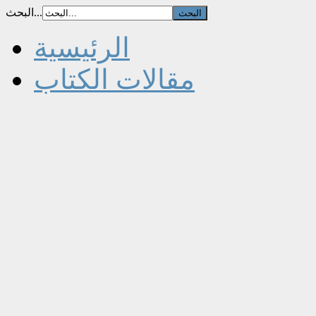
البحث...
الرئيسية
مقالات الكتاب