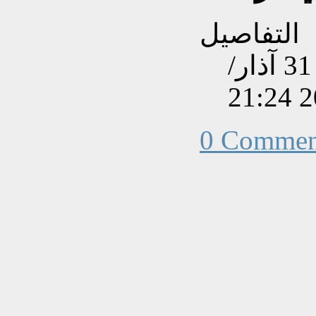
التفاصيل
تم إنشاءه بتاريخ الأحد, 31 آذار/
0 Commen