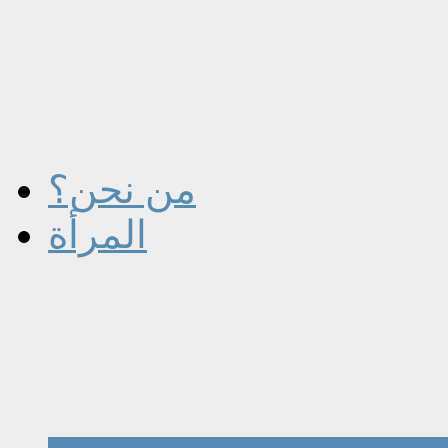
من نحن؟
المرأة