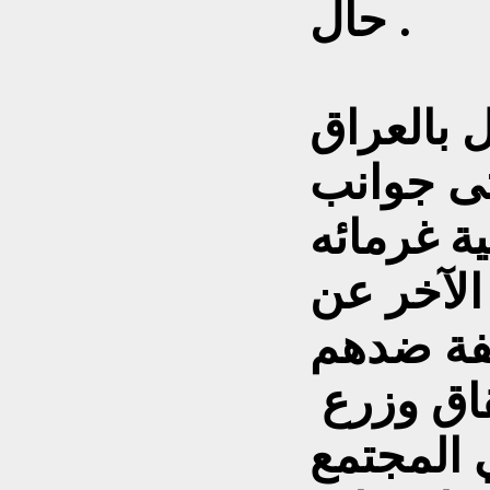
حال .
 بالعراق
تى جوانب
ية غرمائه
الآخر عن
اق وزرع
ي المجتمع