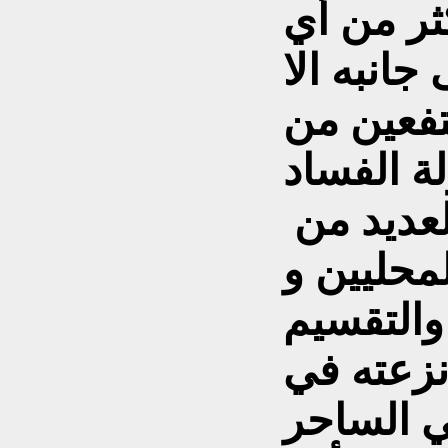
ثر من أي
انبه الا
نتفعين من
لعديد من
محليين و
 والتقسيم
نزعته في