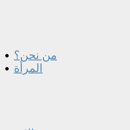
من نحن؟
المرأة