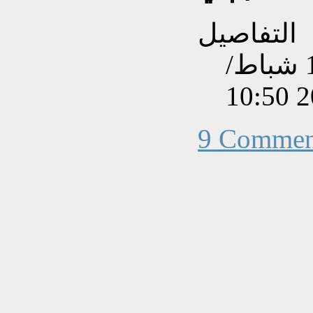
التفاصيل
تم إنشاءه بتاريخ الأربعاء, 10 شباط/
9 Commen