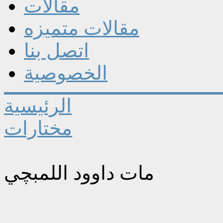
مقالات
مقالات متميزه
اتصل بنا
الخصوصية
الرئيسية
مختارات
مات داوود اللمبچي