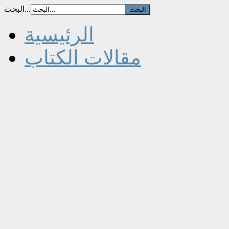
البحث...
الرئيسية
مقالات الكتاب