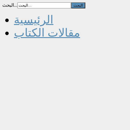
البحث...
الرئيسية
مقالات الكتاب