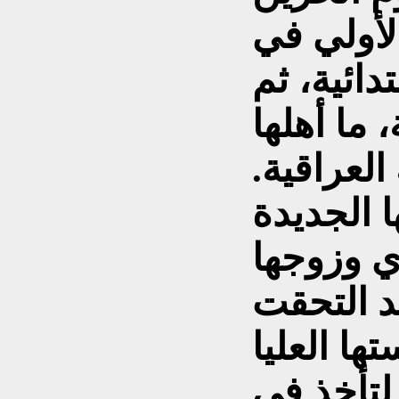
الأولي في
ائية، ثم
 ما أهلها
لعراقية.
ا الجديدة
ي وزوجها
د التحقت
ها العليا
 لتأخذ في