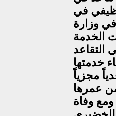
وظيفي في
ي وزارة
 الخدمة
ى التقاعد
اء خدمتها
من عمرها
 ومع وفاة
 الخضيري