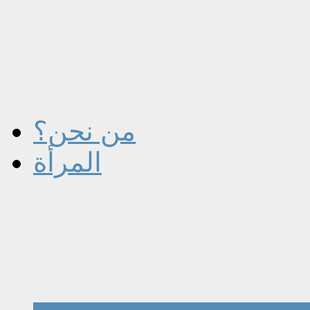
من نحن؟
المرأة