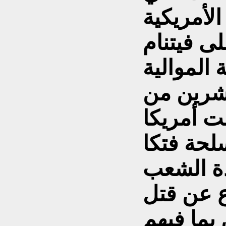
الأمريكية
لى فيتنام
 الموالية
شرين من
ت أمريكا
لحة فتكا
دة الشعب
رع عن قتل
 بما فيهم