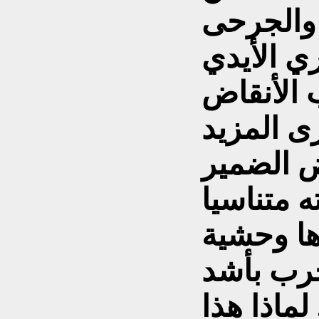
 والجرحى
ي الأيدي
 الأنقاض
ى المزيد
ض الضمير
 متناسيا
ها وحشية
حرب بأشد
لماذا هذا