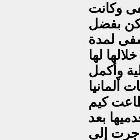
ى وكانت
لكن بفضل
شفى لمدة
الها لها
ية وأكمل
 ألمانيا
اعت كيم
ميها بعد
اجرت إلى