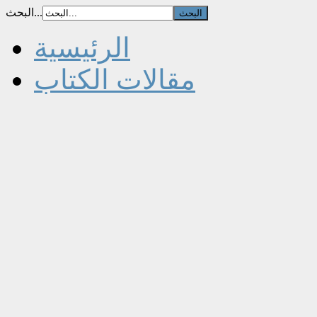
البحث...
الرئيسية
مقالات الكتاب