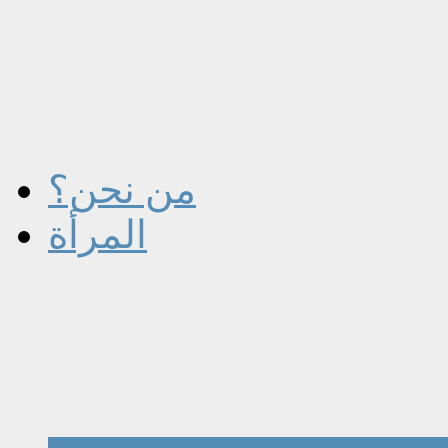
من نحن؟
المرأة