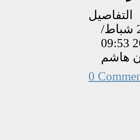
التفاصيل
تم إنشاءه بتاريخ الخميس, 29 شباط/
ن هاشم
0 Commen