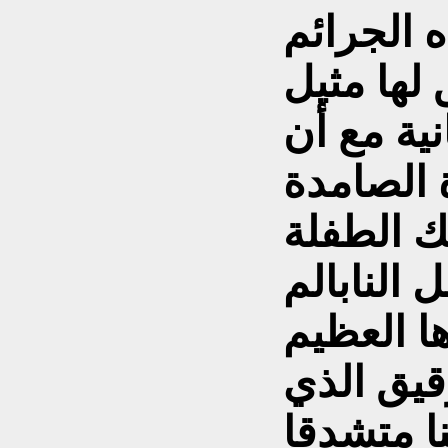
الجرائم
لها مثيل
نية مع أن
 الصامدة
 الطفلة
ا العظيم
رقيق الذي
ا متشدقا