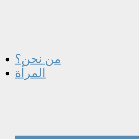
من نحن؟
المرأة