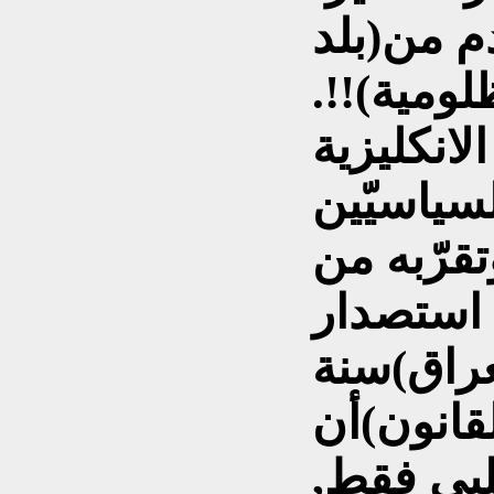
م من(بلد
لومية)!!.
لانكليزية
سياسيّين
تقرّبه من
 استصدار
عراق)سنة
(القانون)أن
لبي فقط,