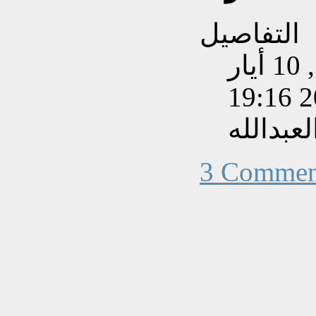
التفاصيل
تم إنشاءه بتاريخ الأربعاء, 10 أيار
202
عبدالله
3 Commen