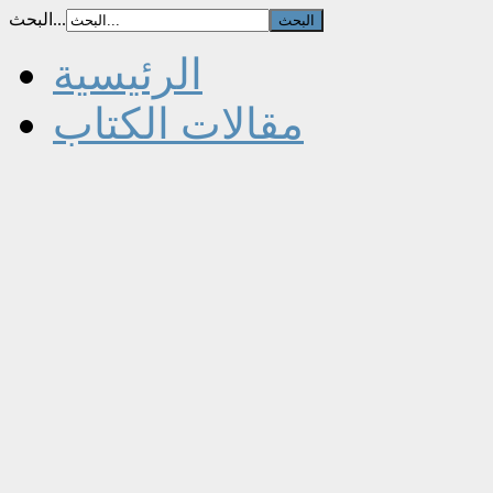
البحث...
الرئيسية
مقالات الكتاب