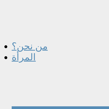
من نحن؟
المرأة