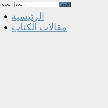
البحث...
الرئيسية
مقالات الكتاب