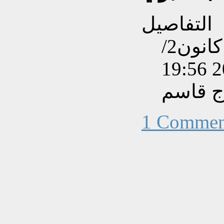
التفاصيل
تم إنشاءه بتاريخ الجمعة, 25 كانون2/
ج قاسم
1 Commen