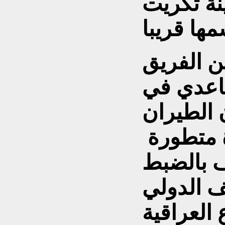
ة تكريت
ها قريبا
ن الفريق
ساعدي في
الطيران
ة متطورة
ف بالضبط
ف الدولي
العراقية