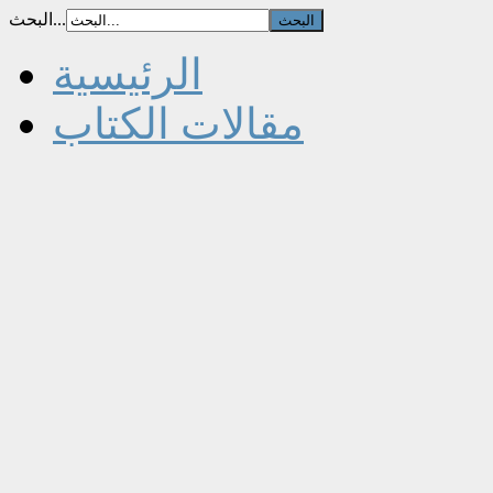
البحث...
الرئيسية
مقالات الكتاب