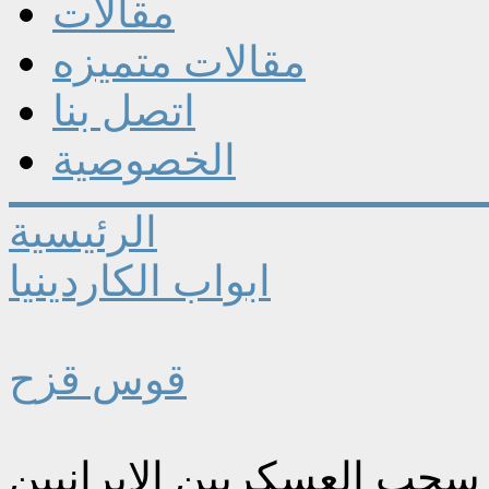
مقالات
مقالات متميزه
اتصل بنا
الخصوصية
الرئيسية
ابواب الكاردينيا
قوس قزح
سحب العسكريين الايرانيين