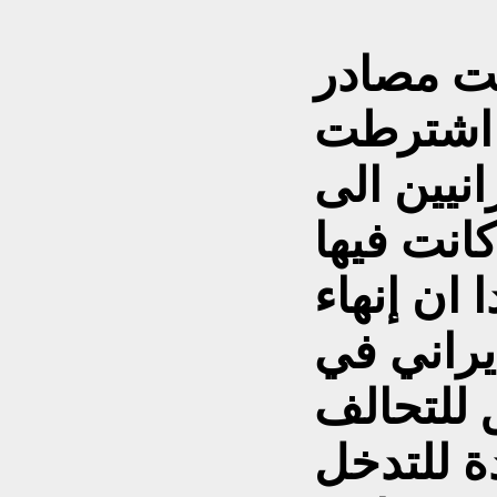
ت مصادر
 اشترطت
نيين الى
كانت فيها
 ان إنهاء
يراني في
للتحالف
ة للتدخل