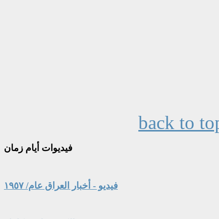
back to to
فيديوات
أيام زمان
فيديو - أخبار العراق عام/ ١٩٥٧