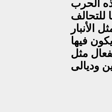
ه الحرب
 للتحالف
ل الأنبار
كون فيها
فعال مثل