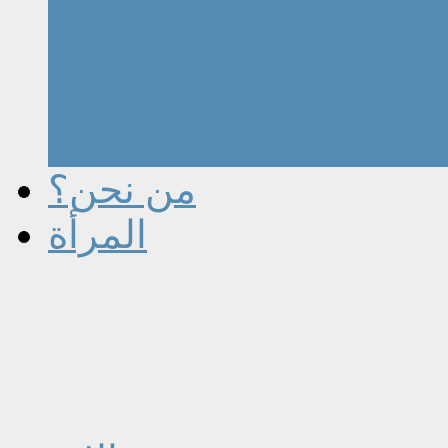
من نحن؟
المرأة