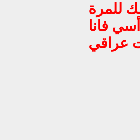
ك للمرة
سي فانا