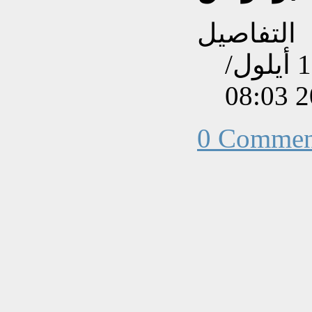
التفاصيل
تم إنشاءه بتاريخ الثلاثاء, 18 أيلول/
0 Commen