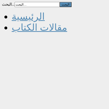
البحث...
الرئيسية
مقالات الكتاب