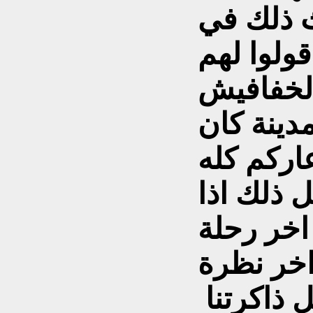
دث ذلك في
ولوا لهم
لخفافيش
دينة كان
عاركم كله
ل ذلك اذا
خر رحلة
 اخر نظرة
على اخر شارع شكل ذاكرتنا