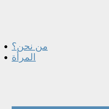
من نحن؟
المرأة