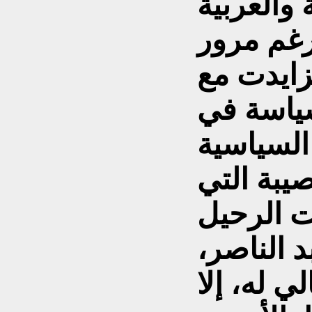
والعربية
رغم مرور
زايدت مع
ياسة في
السياسية
يبة التي
 الرحيل
 الناصر،
 له، إلا