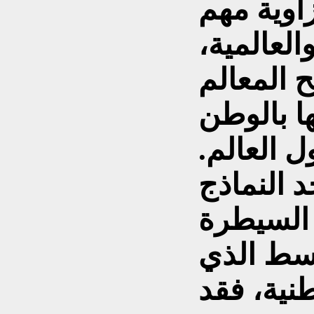
اوية مهم
العالمية،
المعالم
ا بالوطن
ل العالم.
 النماذج
 السيطرة
وسط الذي
نية، فقد