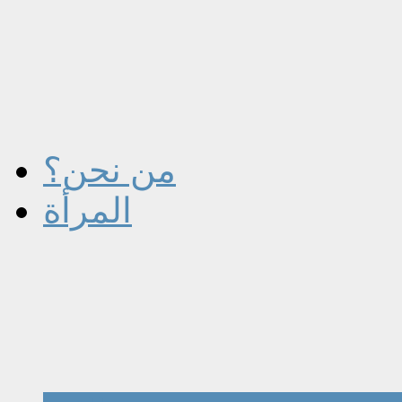
من نحن؟
المرأة