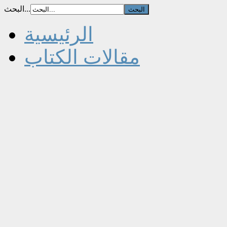
البحث...
الرئيسية
مقالات الكتاب