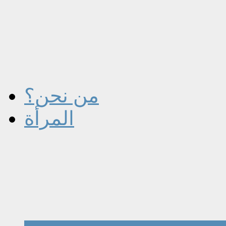
من نحن؟
المرأة