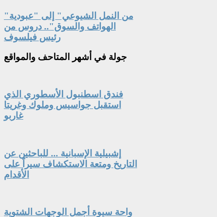
"من النمل الشيوعي" إلى "عبودية
الهواتف والسوق".. دروس من
رئيس فيلسوف
جولة
في أشهر المتاحف والمواقع
فندق اسطنبول الأسطوري الذي
استقبل جواسيس وملوك وغريتا
غاربو
إشبيلية الإسبانية ... للباحثين عن
التاريخ ومتعة الاستكشاف سيراً على
الأقدام
واحة سيوة أجمل الوجهات الشتوية