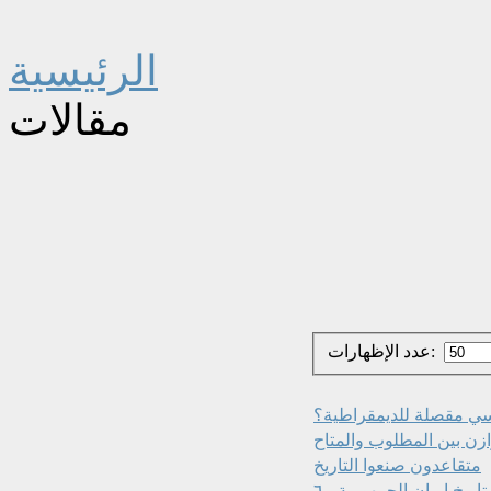
الرئيسية
مقالات
عدد الإظهارات:
سي مقصلة للديمقراطية؟
متقاعدون صنعوا التاريخ
اريخ إيران الجمهورية - ٦