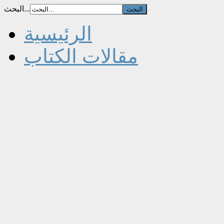
البحث...
الرئيسية
مقالات الكتاب