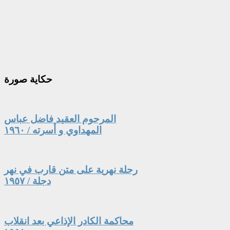
حكاية
صورة
المرحوم العقيد فاضل عباس
المهداوي و أسرته / ١٩٦٠
رحلة نهرية على متن قارب في نهر
دجلة / ١٩٥٧
محاكمة الكادر الإذاعي بعد انقلاب