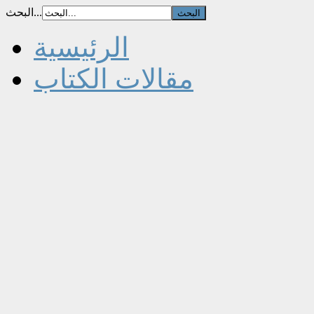
البحث...
الرئيسية
مقالات الكتاب