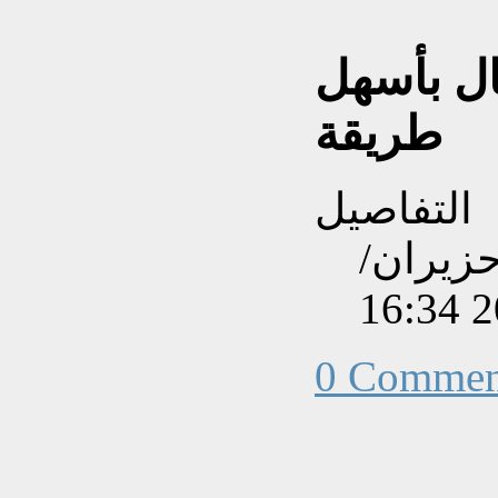
ال بأسهل
طريقة
التفاصيل
نشاءه بتاريخ السبت, 28 حزيران/
0 Commen