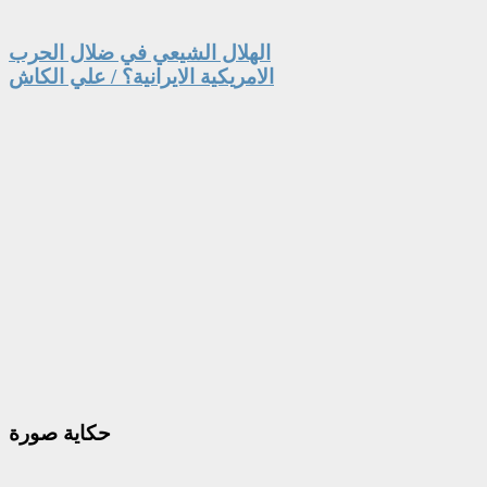
الهلال الشيعي في ضلال الحرب
الامريكية الايرانية؟ / علي الكاش
حكاية
صورة