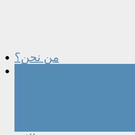
من نحن؟
المرأة