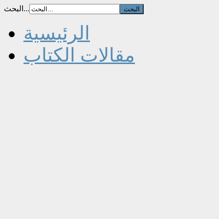
البحث...
الرئيسية
مقالات الكتاب