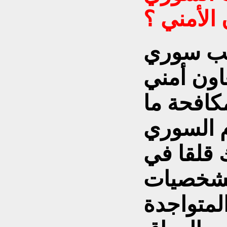
 الأمني ؟
لب سوري
اون أمني
كافحة ما
م السوري
 قلقا في
شخصيات
المتواجدة