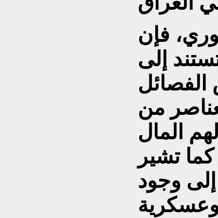
ري، فإن
ستند إلى
 الفصائل
عناصر من
هم المال
كما تشير
إلى وجود
 وعسكرية