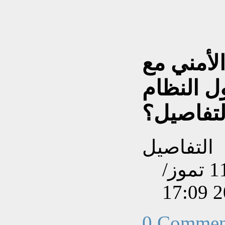
لأمني مع
 النظام
التفاصيل؟
التفاصيل
تم إنشاءه بتاريخ الجمعة, 11 تموز/
0 Commen