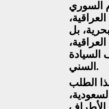
م السوري
لعراقية،
حرية، بل
لعراقية،
 السيادة
السني.
ا الطلب
لسعودية،
 الأطراف