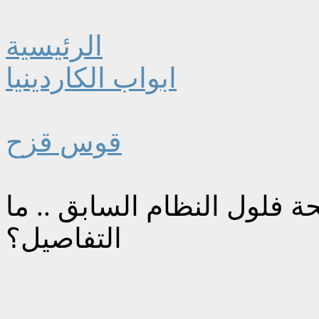
الرئيسية
ابواب الكاردينيا
قوس قزح
 فلول النظام السابق .. ما
التفاصيل؟