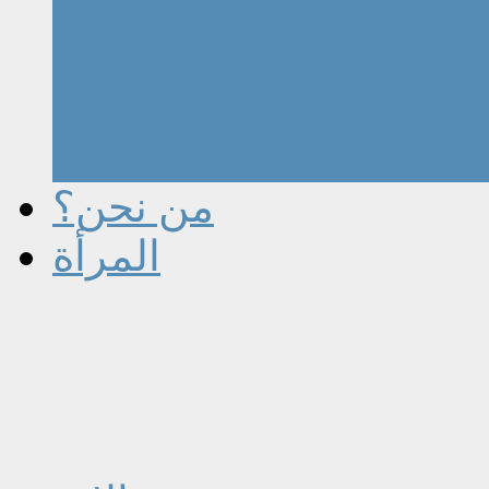
من نحن؟
المرأة