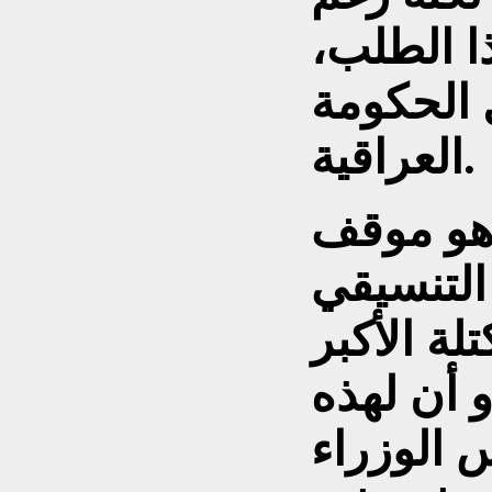
ا الطلب،
الحكومة
العراقية.
هو موقف
 التنسيقي
لة الأكبر
 أن لهذه
 الوزراء