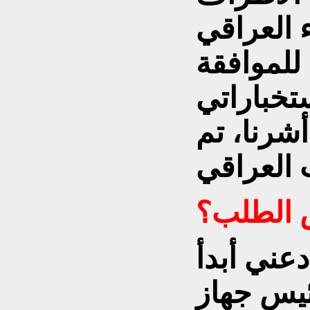
 العراقي
للموافقة
ستخباراتي
شرنا، تم
ض الطلب؟
عني أبدأ
ئيس جهاز