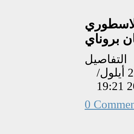
الاسطوري
ن بروناي
التفاصيل
تم إنشاءه بتاريخ الجمعة, 21 أيلول/
0 Commen