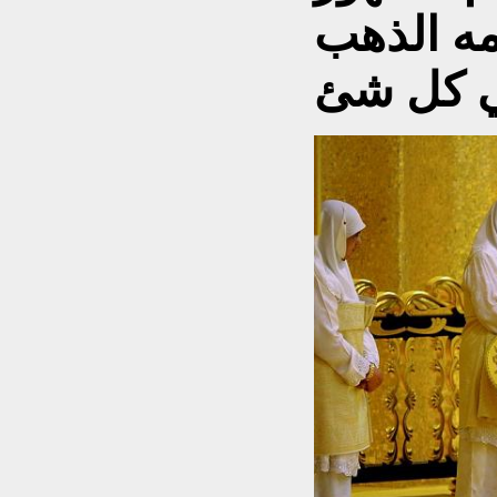
مه الذهب
 كل شئ