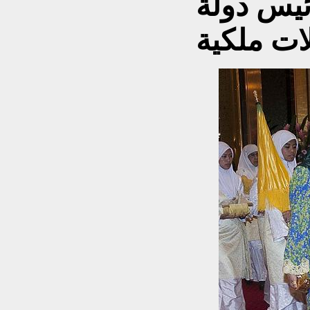
أكثر من 25 رئيس دولة
لات ملكية