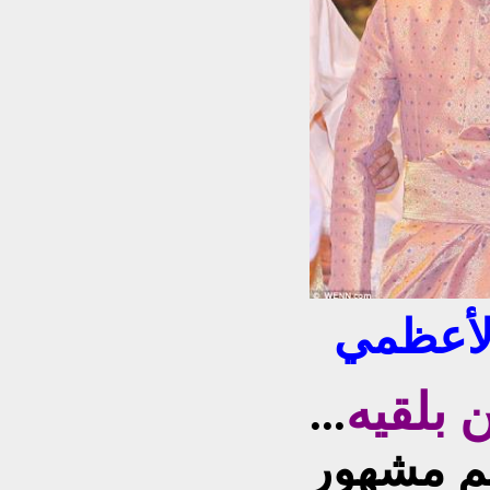
الأعظمي
بلقيه
...
لم
مشهور