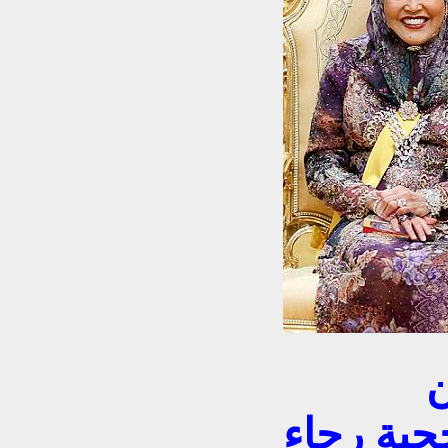
السلطان حجي حسن
جية رجاء