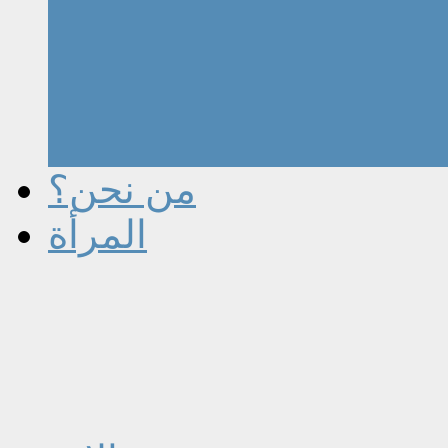
من نحن؟
المرأة