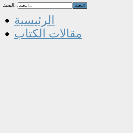
البحث...
الرئيسية
مقالات الكتاب