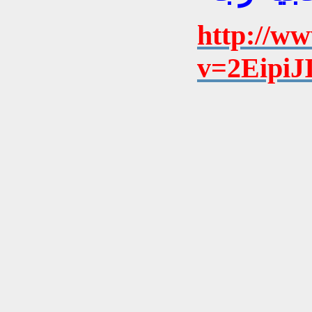
http://w
v=2Eipi