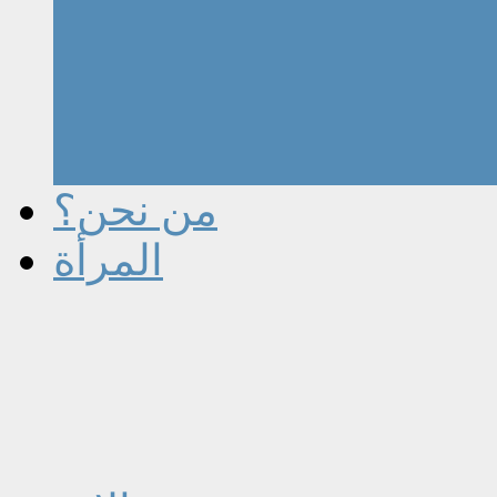
من نحن؟
المرأة