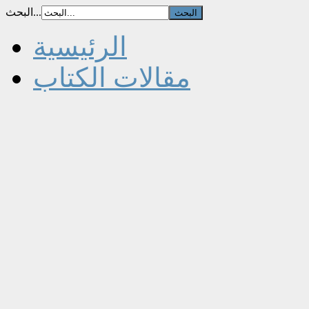
البحث...
الرئيسية
مقالات الكتاب