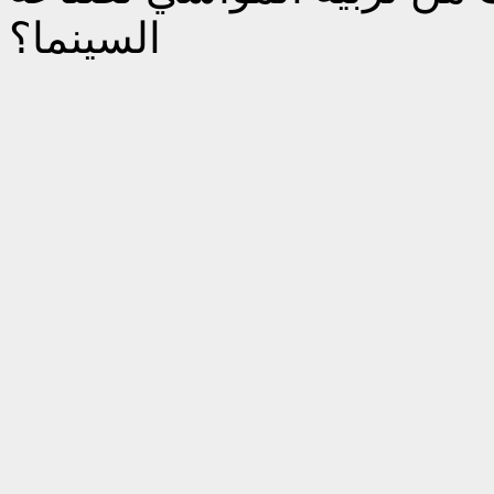
السينما؟