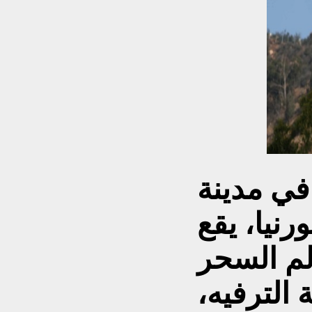
في مدينة
رنيا، يقع
لم السحر
الترفيه،