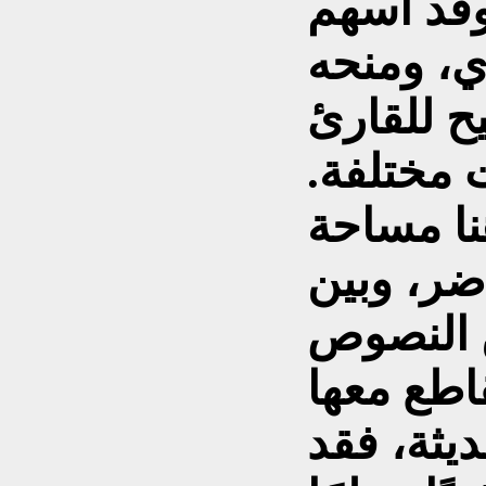
وقد أسهم
ي، ومنحه
تيح للقارئ
 مختلفة.
نا مساحة
ضر، وبين
ن النصوص
ديثة، فقد