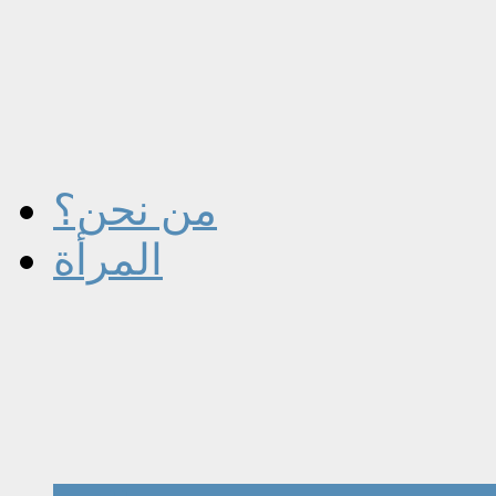
من نحن؟
المرأة