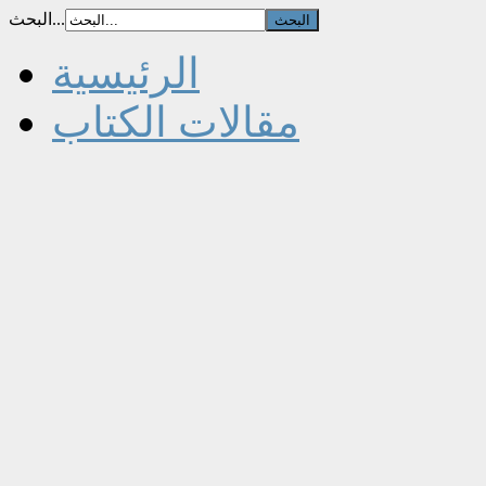
البحث...
الرئيسية
مقالات الكتاب