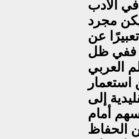
في الأدب
يكن مجرد
عبيرًا عن
 ففي ظل
لم العربي
 استعمار
يدية إلى
فسهم أمام
ن الحفاظ