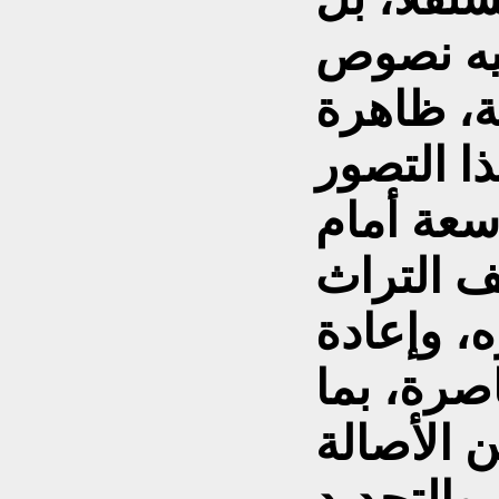
فيه نصوص
ة، ظاهرة
ا التصور
سعة أمام
يف التراث
، وإعادة
صرة، بما
ين الأصالة