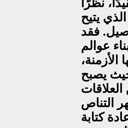
دًا، نظرًا
الذي يتيح
صيل. فقد
ناء عوالم
 الأزمنة،
حيث يصبح
العلاقات
هر التناص
ادة كتابة