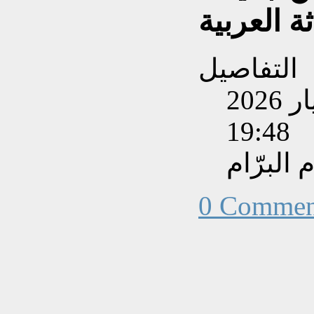
ة العربية
التفاصيل
تم إنشاءه بتاريخ الأحد, 31 أيار 2026
19:48
البرّام
0 Commen