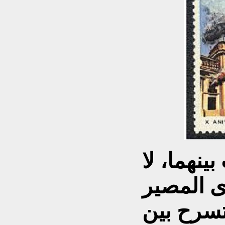
ينهما، لا
ى المصير
سرح بين