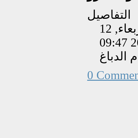
التفاصيل
تم إنشاءه بتاريخ الأربعاء, 12
 الدباغ
0 Commen