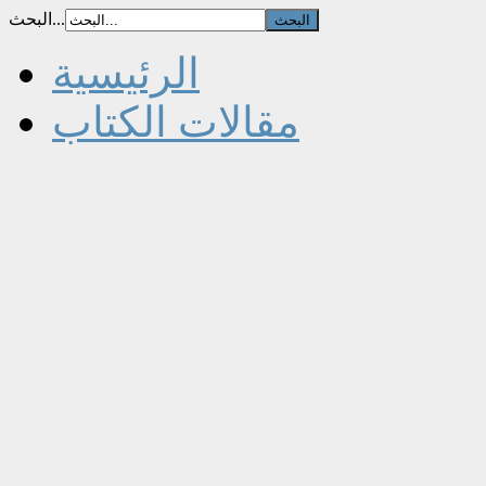
البحث...
الرئيسية
مقالات الكتاب