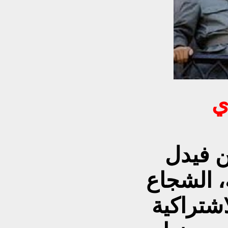
ي
 فيدل
ة، الشجاع
اشتراكية