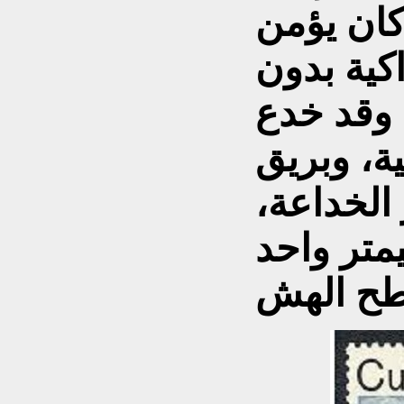
كان يؤمن
كية بدون
 وقد خدع
ة، وبريق
الخداعة،
متر واحد