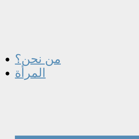
من نحن؟
المرأة