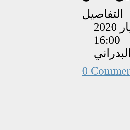
التفاصيل
تم إنشاءه بتاريخ الإثنين, 11 أيار 2020
16:00
بدراني
0 Commen