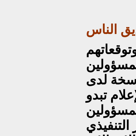
يق الناس
توقعاتهم
المسؤولين
سخة لدى
لام تبدو
لمسؤولين
التنفيذي