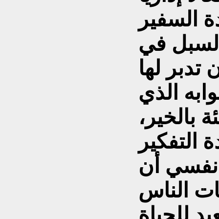
ة السفير
السبل في
تدبر لها
ابه الذي
ة بالخير،
التفكير
نفسي أن
ات الناس
يد للحياة