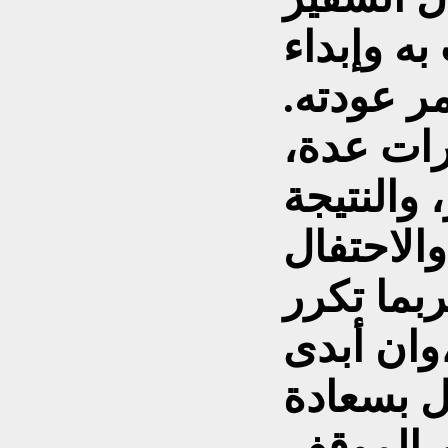
به وإبداء
ر عودته.
رات عدة،
 والنتيجة
والاحتفال
بما تكرر
وان أبدى
فل بسعادة