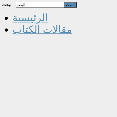
البحث...
الرئيسية
مقالات الكتاب