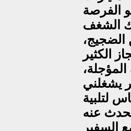
و الفرصة
لك الشغف
ن الضجيج،
ز الكثير
المؤجلة،
ر يشغلني
اس لتلبية
ع السفير