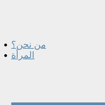
من نحن؟
المرأة